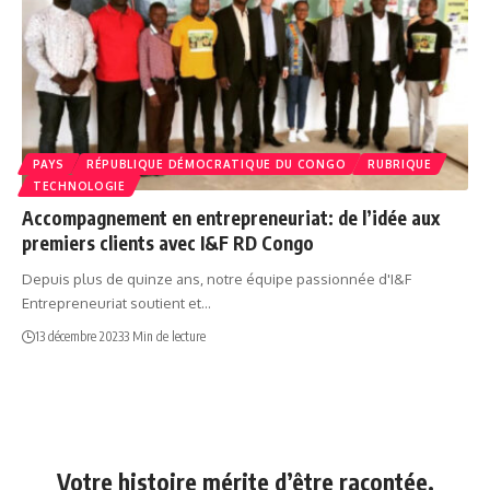
PAYS
RÉPUBLIQUE DÉMOCRATIQUE DU CONGO
RUBRIQUE
TECHNOLOGIE
Accompagnement en entrepreneuriat: de l’idée aux
premiers clients avec I&F RD Congo
Depuis plus de quinze ans, notre équipe passionnée d'I&F
Entrepreneuriat soutient et…
13 décembre 2023
3 Min de lecture
Votre histoire mérite d’être racontée.