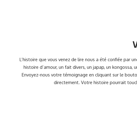
V
L’histoire que vous venez de lire nous a été confiée par 
histoire d’amour, un fait divers, un japap, un kongossa,
Envoyez-nous votre témoignage en cliquant sur le bouton
directement. Votre histoire pourrait touc