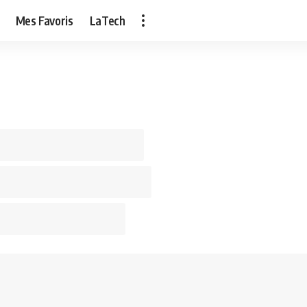
Mes Favoris
LaTech