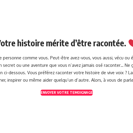
otre histoire mérite d’être racontée.
une personne comme vous. Peut-être avez-vous, vous aussi, vécu ou 
 un secret ou une aventure que vous n’avez jamais osé raconter… Ne g
 ci-dessous. Vous préférez raconter votre histoire de vive voix ? 
her, inspirer ou même aider quelqu’un d’autre. Alors, à vous de parle
ENVOYER VOTRE TEMOIGNAGE