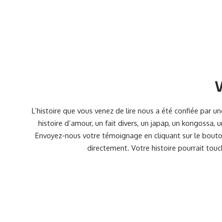
V
L’histoire que vous venez de lire nous a été confiée par 
histoire d’amour, un fait divers, un japap, un kongossa,
Envoyez-nous votre témoignage en cliquant sur le bouton
directement. Votre histoire pourrait touc