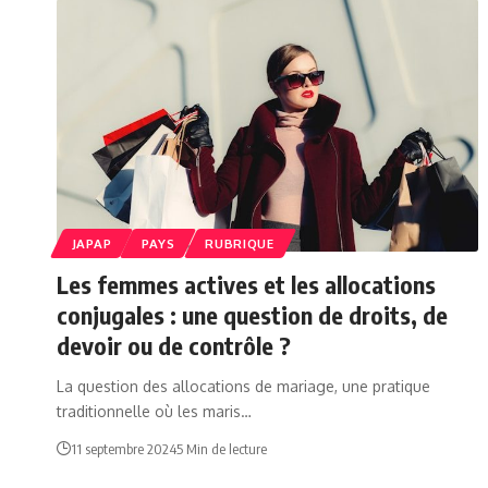
JAPAP
PAYS
RUBRIQUE
Les femmes actives et les allocations
conjugales : une question de droits, de
devoir ou de contrôle ?
La question des allocations de mariage, une pratique
traditionnelle où les maris…
11 septembre 2024
5 Min de lecture