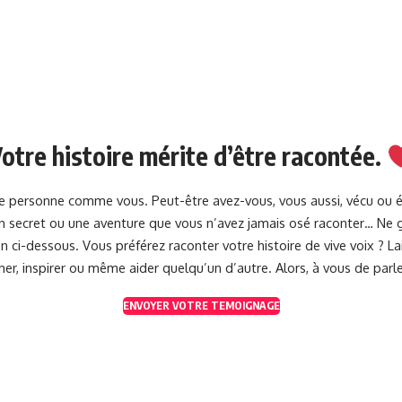
otre histoire mérite d’être racontée.
une personne comme vous. Peut-être avez-vous, vous aussi, vécu ou 
 un secret ou une aventure que vous n’avez jamais osé raconter… Ne g
 ci-dessous. Vous préférez raconter votre histoire de vive voix ? 
her, inspirer ou même aider quelqu’un d’autre. Alors, à vous de parle
ENVOYER VOTRE TEMOIGNAGE