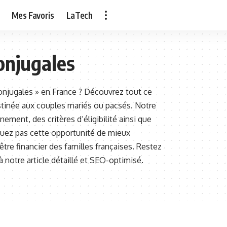
Mes Favoris
LaTech
conjugales
onjugales » en France ? Découvrez tout ce
estinée aux couples mariés ou pacsés. Notre
ment, des critères d’éligibilité ainsi que
quez pas cette opportunité de mieux
être financier des familles françaises. Restez
 notre article détaillé et SEO-optimisé.