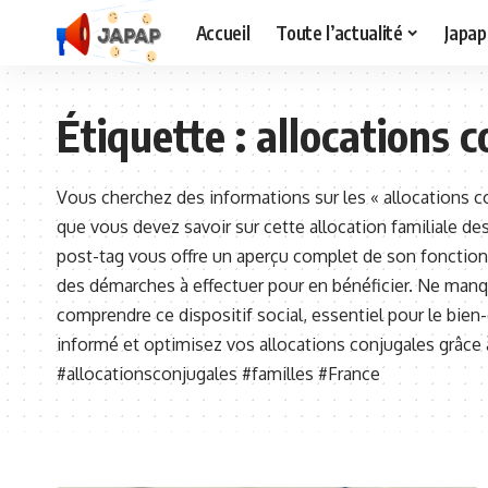
Accueil
Toute l’actualité
Japap
Étiquette :
allocations 
Vous cherchez des informations sur les « allocations c
que vous devez savoir sur cette allocation familiale d
post-tag vous offre un aperçu complet de son fonctionne
des démarches à effectuer pour en bénéficier. Ne man
comprendre ce dispositif social, essentiel pour le bien-
informé et optimisez vos allocations conjugales grâce à
#allocationsconjugales #familles #France