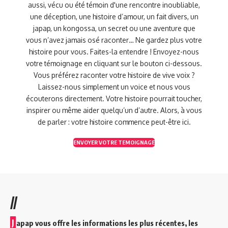
aussi, vécu ou été témoin d'une rencontre inoubliable,
une déception, une histoire d’amour, un fait divers, un
japap, un kongossa, un secret ou une aventure que
vous n’avez jamais osé raconter… Ne gardez plus votre
histoire pour vous. Faites-la entendre ! Envoyez-nous
votre témoignage en cliquant sur le bouton ci-dessous.
Vous préférez raconter votre histoire de vive voix ?
Laissez-nous simplement un voice et nous vous
écouterons directement. Votre histoire pourrait toucher,
inspirer ou même aider quelqu’un d’autre. Alors, à vous
de parler : votre histoire commence peut-être ici.
ENVOYER VOTRE TEMOIGNAGE
//
J
apap vous offre les informations les plus récentes, les