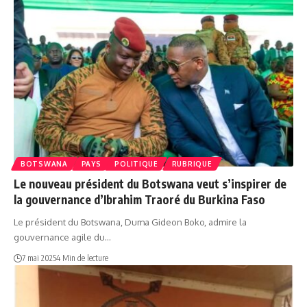
BOTSWANA
PAYS
POLITIQUE
RUBRIQUE
Le nouveau président du Botswana veut s’inspirer de
la gouvernance d’Ibrahim Traoré du Burkina Faso
Le président du Botswana, Duma Gideon Boko, admire la
gouvernance agile du…
7 mai 2025
4 Min de lecture