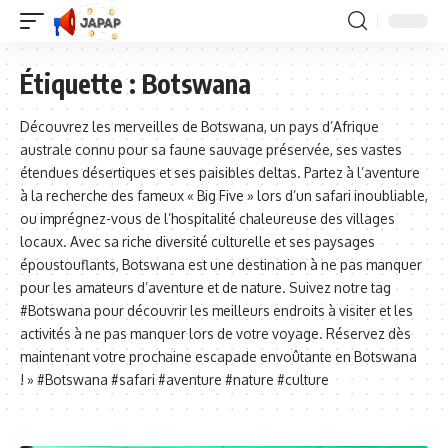
Étiquette :
Botswana
Découvrez les merveilles de Botswana, un pays d’Afrique
australe connu pour sa faune sauvage préservée, ses vastes
étendues désertiques et ses paisibles deltas. Partez à l’aventure
à la recherche des fameux « Big Five » lors d’un safari inoubliable,
ou imprégnez-vous de l’hospitalité chaleureuse des villages
locaux. Avec sa riche diversité culturelle et ses paysages
époustouflants, Botswana est une destination à ne pas manquer
pour les amateurs d’aventure et de nature. Suivez notre tag
#Botswana pour découvrir les meilleurs endroits à visiter et les
activités à ne pas manquer lors de votre voyage. Réservez dès
maintenant votre prochaine escapade envoûtante en Botswana
! » #Botswana #safari #aventure #nature #culture