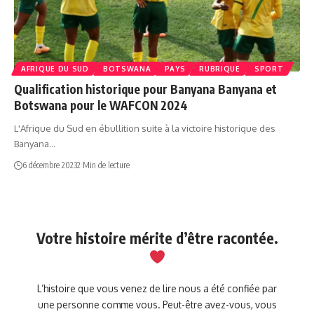
AFRIQUE DU‍ SUD
BOTSWANA
PAYS
RUBRIQUE
SPORT
Qualification historique pour Banyana Banyana et
Botswana pour le WAFCON 2024
L'Afrique du Sud en ébullition suite à la victoire historique des
Banyana…
6 décembre 2023
2 Min de lecture
Votre histoire mérite d’être racontée.
L’histoire que vous venez de lire nous a été confiée par
une personne comme vous. Peut-être avez-vous, vous