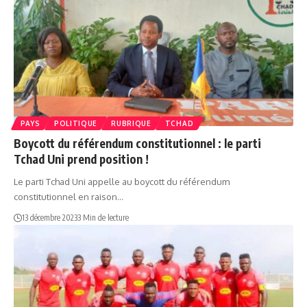
PAYS
POLITIQUE
RUBRIQUE
TCHAD
Boycott du référendum constitutionnel : le parti
Tchad Uni prend position !
Le parti Tchad Uni appelle au boycott du référendum
constitutionnel en raison…
13 décembre 2023
3 Min de lecture