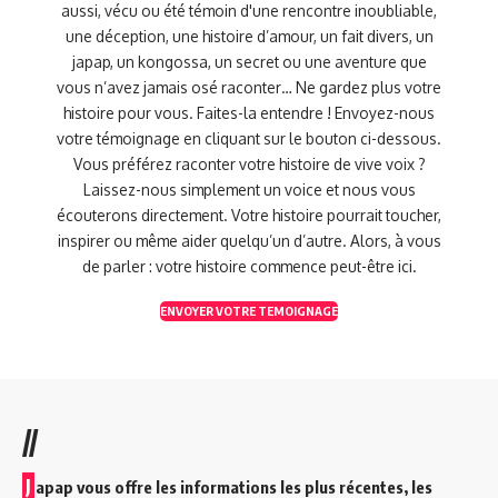
aussi, vécu ou été témoin d'une rencontre inoubliable,
une déception, une histoire d’amour, un fait divers, un
japap, un kongossa, un secret ou une aventure que
vous n’avez jamais osé raconter… Ne gardez plus votre
histoire pour vous. Faites-la entendre ! Envoyez-nous
votre témoignage en cliquant sur le bouton ci-dessous.
Vous préférez raconter votre histoire de vive voix ?
Laissez-nous simplement un voice et nous vous
écouterons directement. Votre histoire pourrait toucher,
inspirer ou même aider quelqu’un d’autre. Alors, à vous
de parler : votre histoire commence peut-être ici.
ENVOYER VOTRE TEMOIGNAGE
//
J
apap vous offre les informations les plus récentes, les