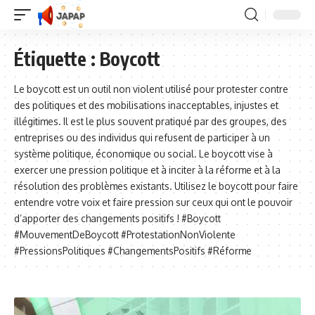
Étiquette :
Boycott
Le boycott est un outil non violent utilisé pour protester contre
des politiques et des mobilisations inacceptables, injustes et
illégitimes. Il est le plus souvent pratiqué par des groupes, des
entreprises ou des individus qui refusent de participer à un
système politique, économique ou social. Le boycott vise à
exercer une pression politique et à inciter à la réforme et à la
résolution des problèmes existants. Utilisez le boycott pour faire
entendre votre voix et faire pression sur ceux qui ont le pouvoir
d’apporter des changements positifs ! #Boycott
#MouvementDeBoycott #ProtestationNonViolente
#PressionsPolitiques #ChangementsPositifs #Réforme