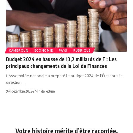
CAMEROUN
ECONOMIE
PAYS
RUBRIQUE
Budget 2024 en hausse de 13,2 milliards de F : Les
principaux changements de la Loi de Finances
L'Assemblée nationale a préparé le budget 2024 de l'État sous la
direction…
1 décembre 2023
4 Min de lecture
Votre histoire mérite d’être racontée.