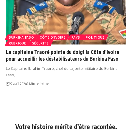
BURKINA FASO
CÔTE D'IVOIRE
PAYS
POLITIQUE
RUBRIQUE
SÉCURITÉ
Le capitaine Traoré pointe du doigt la Côte d’Ivoire
pour accueillir les déstabilisateurs du Burkina Faso
Le Capitaine Ibrahim Traoré, chef de la junte militaire du Burkina
Faso,…
27 avril 2024
2 Min de lecture
Votre histoire mérite d’être racontée.