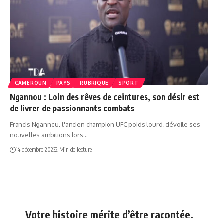
CAMEROUN
PAYS
RUBRIQUE
SPORT
Ngannou : Loin des rêves de ceintures, son désir est
de livrer de passionnants combats
Francis Ngannou, l'ancien champion UFC poids lourd, dévoile ses
nouvelles ambitions lors…
14 décembre 2023
2 Min de lecture
Votre histoire mérite d’être racontée.