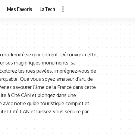
Mes Favoris
LaTech
t la modernité se rencontrent. Découvrez cette
our ses magnifiques monuments, sa
Explorez les rues pavées, imprégnez-vous de
arquable. Que vous soyez amateur d’art, de
Venez savourer l’âme de la France dans cette
site à Cité CAN et plongez dans une
ge avec notre guide touristique complet et
sitez Cité CAN et laissez-vous séduire par