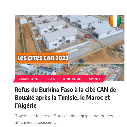
CAMEROUN
PAYS
RUBRIQUE
SPORT
Refus du Burkina Faso à la cité CAN de
Bouaké après la Tunisie, le Maroc et
l’Algérie
Boycott de la cité de Bouaké : des équipes nationales
africaines choisissent…