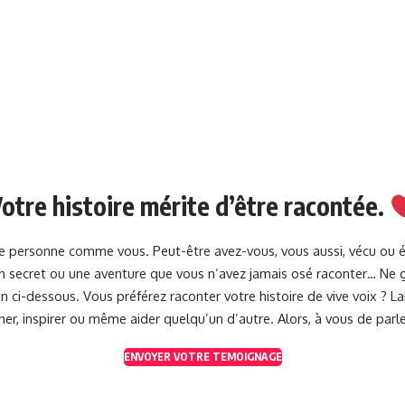
otre histoire mérite d’être racontée.
une personne comme vous. Peut-être avez-vous, vous aussi, vécu ou 
 un secret ou une aventure que vous n’avez jamais osé raconter… Ne g
 ci-dessous. Vous préférez raconter votre histoire de vive voix ? 
her, inspirer ou même aider quelqu’un d’autre. Alors, à vous de parle
ENVOYER VOTRE TEMOIGNAGE