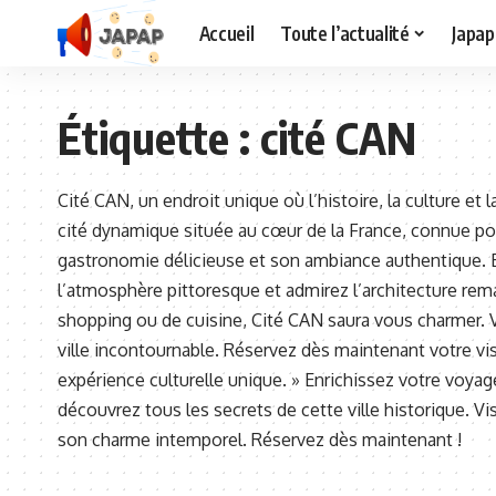
Accueil
Toute l’actualité
Japap
Étiquette :
cité CAN
Cité CAN, un endroit unique où l’histoire, la culture e
cité dynamique située au cœur de la France, connue p
gastronomie délicieuse et son ambiance authentique. 
l’atmosphère pittoresque et admirez l’architecture rem
shopping ou de cuisine, Cité CAN saura vous charmer. 
ville incontournable. Réservez dès maintenant votre vi
expérience culturelle unique. » Enrichissez votre voya
découvrez tous les secrets de cette ville historique. Vi
son charme intemporel. Réservez dès maintenant !