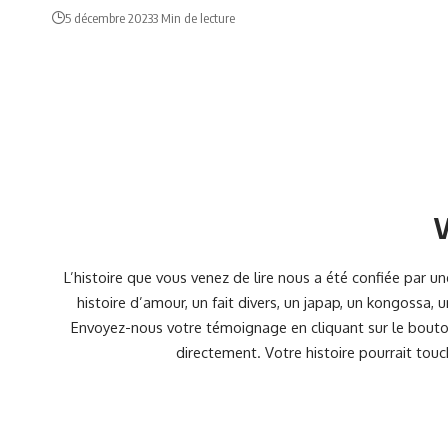
5 décembre 2023
3 Min de lecture
V
L’histoire que vous venez de lire nous a été confiée par 
histoire d’amour, un fait divers, un japap, un kongossa,
Envoyez-nous votre témoignage en cliquant sur le bouton
directement. Votre histoire pourrait touc