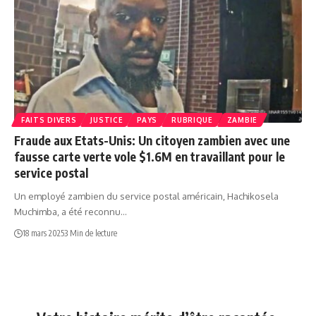
FAITS DIVERS
JUSTICE
PAYS
RUBRIQUE
ZAMBIE
Fraude aux Etats-Unis: Un citoyen zambien avec une
fausse carte verte vole $1.6M en travaillant pour le
service postal
Un employé zambien du service postal américain, Hachikosela
Muchimba, a été reconnu…
18 mars 2025
3 Min de lecture