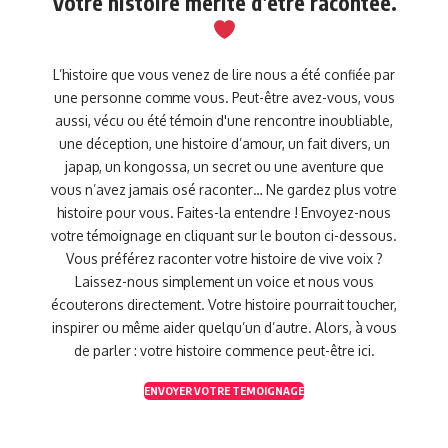
Votre histoire mérite d’être racontée.
L’histoire que vous venez de lire nous a été confiée par
une personne comme vous. Peut-être avez-vous, vous
aussi, vécu ou été témoin d'une rencontre inoubliable,
une déception, une histoire d’amour, un fait divers, un
japap, un kongossa, un secret ou une aventure que
vous n’avez jamais osé raconter… Ne gardez plus votre
histoire pour vous. Faites-la entendre ! Envoyez-nous
votre témoignage en cliquant sur le bouton ci-dessous.
Vous préférez raconter votre histoire de vive voix ?
Laissez-nous simplement un voice et nous vous
écouterons directement. Votre histoire pourrait toucher,
inspirer ou même aider quelqu’un d’autre. Alors, à vous
de parler : votre histoire commence peut-être ici.
ENVOYER VOTRE TEMOIGNAGE