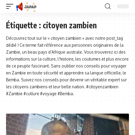
Étiquette :
citoyen zambien
Découvrez tout sur le « citoyen zambien » avec notre post_tag
dédié ! Ce terme fait référence aux personnes originaires de la
Zambie, un beau pays d’Afrique australe. Vous trouverez ici des
informations sur la culture, l’histoire, les coutumes et plus encore
de ce peuple fascinant. Sans oublier nos conseils pour voyager
en Zambie en toute sécurité et apprendre sa langue officielle, le
Bemba. Suivez nos conseils pour devenir un véritable expert sur
les citoyens zambiens et leur belle nation. #citoyenzambien
#Zambie #culture #voyage #Bemba.