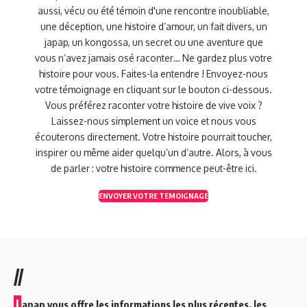
aussi, vécu ou été témoin d'une rencontre inoubliable,
une déception, une histoire d’amour, un fait divers, un
japap, un kongossa, un secret ou une aventure que
vous n’avez jamais osé raconter… Ne gardez plus votre
histoire pour vous. Faites-la entendre ! Envoyez-nous
votre témoignage en cliquant sur le bouton ci-dessous.
Vous préférez raconter votre histoire de vive voix ?
Laissez-nous simplement un voice et nous vous
écouterons directement. Votre histoire pourrait toucher,
inspirer ou même aider quelqu’un d’autre. Alors, à vous
de parler : votre histoire commence peut-être ici.
ENVOYER VOTRE TEMOIGNAGE
//
J
apap vous offre les informations les plus récentes, les