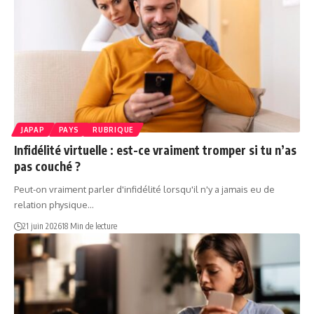
JAPAP
PAYS
RUBRIQUE
Infidélité virtuelle : est-ce vraiment tromper si tu n’as
pas couché ?
Peut-on vraiment parler d'infidélité lorsqu'il n'y a jamais eu de
relation physique…
21 juin 2026
18 Min de lecture