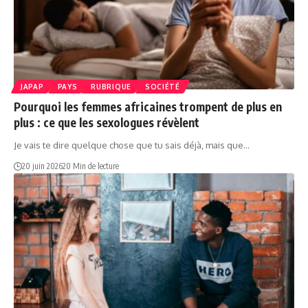
JAPAP
PAYS
RUBRIQUE
SOCIÉTÉ
Pourquoi les femmes africaines trompent de plus en
plus : ce que les sexologues révèlent
Je vais te dire quelque chose que tu sais déjà, mais que…
20 juin 2026
20 Min de lecture