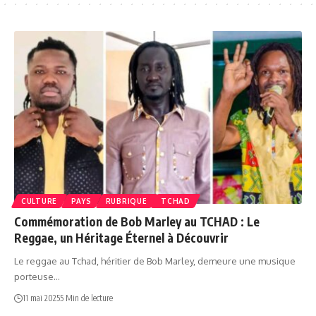
CULTURE
PAYS
RUBRIQUE
TCHAD
Commémoration de Bob Marley au TCHAD : Le
Reggae, un Héritage Éternel à Découvrir
Le reggae au Tchad, héritier de Bob Marley, demeure une musique
porteuse…
11 mai 2025
5 Min de lecture