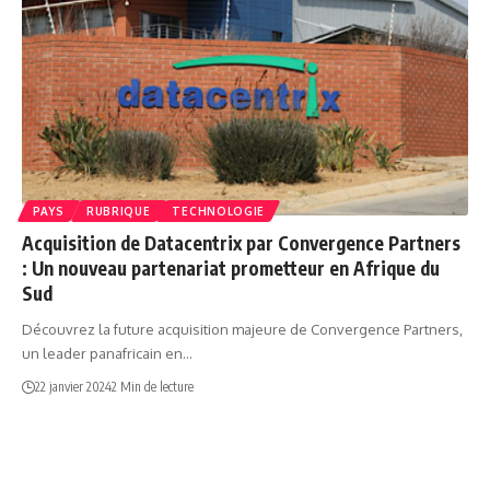
PAYS
RUBRIQUE
TECHNOLOGIE
Acquisition de Datacentrix par Convergence Partners
: Un nouveau partenariat prometteur en Afrique du
Sud
Découvrez la future acquisition majeure de Convergence Partners,
un leader panafricain en…
22 janvier 2024
2 Min de lecture