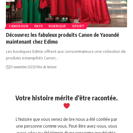
CAMEROUN
PAYS
RUBRIQUE
SPORT
Découvrez les fabuleux produits Canon de Yaoundé
maintenant chez Edimo
Les boutiques Edimo offrent aux consommateurs une collection de
produits estampillés Canon…
25 novembre 2023
3 Min de lecture
Votre histoire mérite d’être racontée.
L’histoire que vous venez de lire nous a été confiée par
une personne comme vous. Peut-être avez-vous, vous
aussi, vécu ou été témoin d'une rencontre inoubliable,