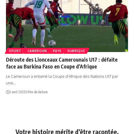
SPORT
CAMEROUN
PAYS
RUBRIQUE
Déroute des Lionceaux Camerounais U17 : défaite
face au Burkina Faso en Coupe d’Afrique
Le Cameroun a entamé la Coupe d’Afrique des Nations U17 par
une…
1 avril 2025
3 Min de lecture
Votre histoire mérite d’être racontée.