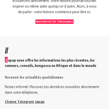
écouterons directement. Votre histoire pourrait toucher,
inspirer ou même aider quelqu’un d’autre. Alors, à vous
de parler : votre histoire commence peut-être ici.
ENVOYER VOTRE TEMOIGNAGE
//
J
apap vous offre les informations les plus récentes, les
rumeurs, conseils, kongossa en Afrique et dans le monde
Recevoir les actualités quotidiennes
Restez informé ! Recevez les dernières nouvelles directement
dans votre téléphone.
Chaine Telegram Japap