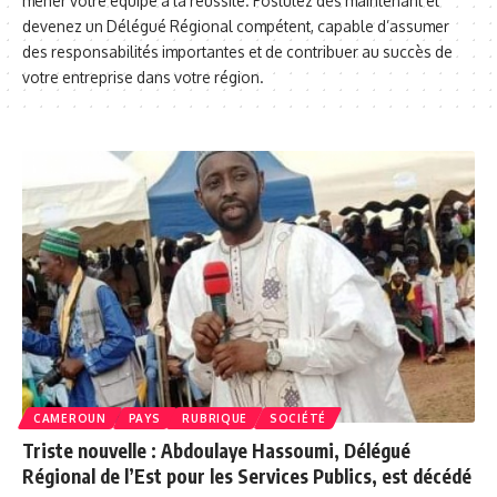
mener votre équipe à la réussite. Postulez dès maintenant et
devenez un Délégué Régional compétent, capable d’assumer
des responsabilités importantes et de contribuer au succès de
votre entreprise dans votre région.
CAMEROUN
PAYS
RUBRIQUE
SOCIÉTÉ
Triste nouvelle : Abdoulaye Hassoumi, Délégué
Régional de l’Est pour les Services Publics, est décédé