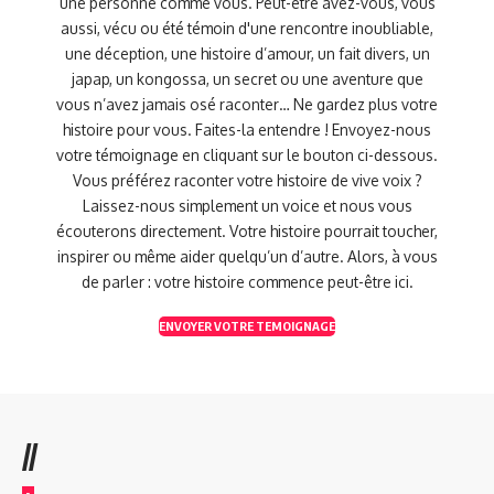
une personne comme vous. Peut-être avez-vous, vous
aussi, vécu ou été témoin d'une rencontre inoubliable,
une déception, une histoire d’amour, un fait divers, un
japap, un kongossa, un secret ou une aventure que
vous n’avez jamais osé raconter… Ne gardez plus votre
histoire pour vous. Faites-la entendre ! Envoyez-nous
votre témoignage en cliquant sur le bouton ci-dessous.
Vous préférez raconter votre histoire de vive voix ?
Laissez-nous simplement un voice et nous vous
écouterons directement. Votre histoire pourrait toucher,
inspirer ou même aider quelqu’un d’autre. Alors, à vous
de parler : votre histoire commence peut-être ici.
ENVOYER VOTRE TEMOIGNAGE
//