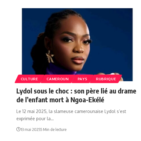
CULTURE
CAMEROUN
PAYS
RUBRIQUE
Lydol sous le choc : son père lié au drame
de l’enfant mort à Ngoa-Ekélé
Le 12 mai 2025, la slameuse camerounaise Lydol s’est
exprimée pour la…
13 mai 2025
5 Min de lecture