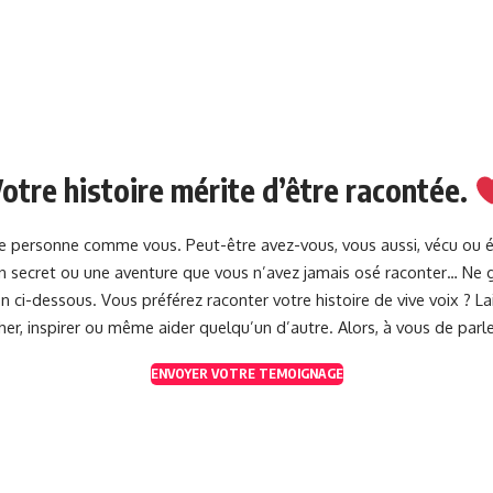
otre histoire mérite d’être racontée.
une personne comme vous. Peut-être avez-vous, vous aussi, vécu ou 
 un secret ou une aventure que vous n’avez jamais osé raconter… Ne g
 ci-dessous. Vous préférez raconter votre histoire de vive voix ? 
her, inspirer ou même aider quelqu’un d’autre. Alors, à vous de parle
ENVOYER VOTRE TEMOIGNAGE