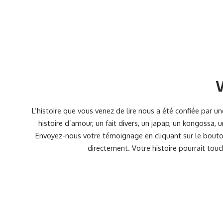
V
L’histoire que vous venez de lire nous a été confiée par 
histoire d’amour, un fait divers, un japap, un kongossa,
Envoyez-nous votre témoignage en cliquant sur le bouton
directement. Votre histoire pourrait touc