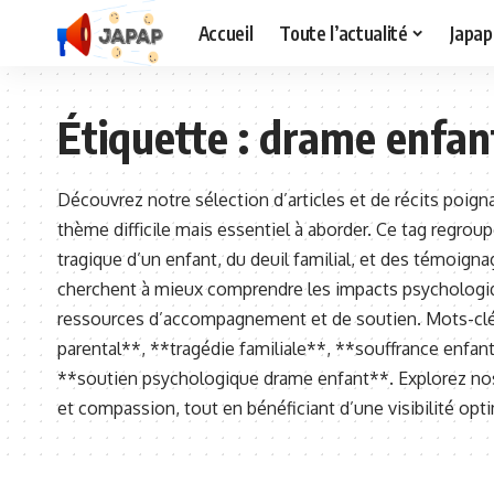
Accueil
Toute l’actualité
Japap
Étiquette :
drame enfan
Découvrez notre sélection d’articles et de récits poig
thème difficile mais essentiel à aborder. Ce tag regroup
tragique d’un enfant, du deuil familial, et des témoign
cherchent à mieux comprendre les impacts psychologiqu
ressources d’accompagnement et de soutien. Mots-clés
parental**, **tragédie familiale**, **souffrance enfa
**soutien psychologique drame enfant**. Explorez nos 
et compassion, tout en bénéficiant d’une visibilité opt