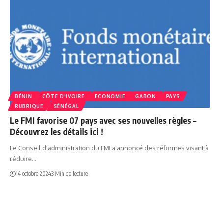
BÉNIN
CÔTE D'IVOIRE
ECONOMIE
GABON
PAYS
RUBRIQUE
SÉNÉGAL
Le FMI favorise 07 pays avec ses nouvelles règles –
Découvrez les détails ici !
Le Conseil d'administration du FMI a annoncé des réformes visant à
réduire…
14 octobre 2024
3 Min de lecture