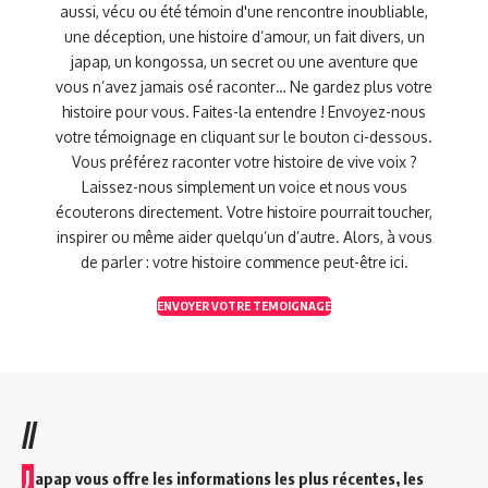
aussi, vécu ou été témoin d'une rencontre inoubliable,
une déception, une histoire d’amour, un fait divers, un
japap, un kongossa, un secret ou une aventure que
vous n’avez jamais osé raconter… Ne gardez plus votre
histoire pour vous. Faites-la entendre ! Envoyez-nous
votre témoignage en cliquant sur le bouton ci-dessous.
Vous préférez raconter votre histoire de vive voix ?
Laissez-nous simplement un voice et nous vous
écouterons directement. Votre histoire pourrait toucher,
inspirer ou même aider quelqu’un d’autre. Alors, à vous
de parler : votre histoire commence peut-être ici.
ENVOYER VOTRE TEMOIGNAGE
//
J
apap vous offre les informations les plus récentes, les