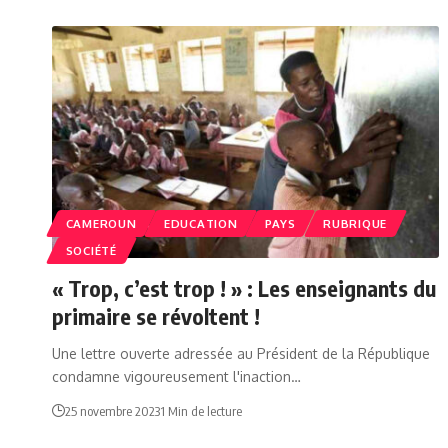
CAMEROUN
EDUCATION
PAYS
RUBRIQUE
SOCIÉTÉ
« Trop, c’est trop ! » : Les enseignants du
primaire se révoltent !
Une lettre ouverte adressée au Président de la République
condamne vigoureusement l'inaction…
25 novembre 2023
1 Min de lecture