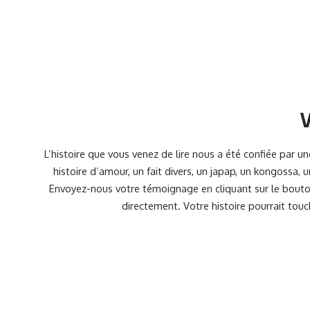
V
L’histoire que vous venez de lire nous a été confiée par 
histoire d’amour, un fait divers, un japap, un kongossa,
Envoyez-nous votre témoignage en cliquant sur le bouton
directement. Votre histoire pourrait touc