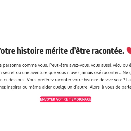
otre histoire mérite d’être racontée.
une personne comme vous. Peut-être avez-vous, vous aussi, vécu ou 
 un secret ou une aventure que vous n’avez jamais osé raconter… Ne g
 ci-dessous. Vous préférez raconter votre histoire de vive voix ? 
her, inspirer ou même aider quelqu’un d’autre. Alors, à vous de parle
ENVOYER VOTRE TEMOIGNAGE