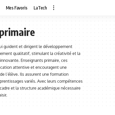
Mes Favoris
LaTech
primaire
ui guident et dirigent le développement
ent qualitatif, stimulant la créativité et la
innovante. Enseignants primaire, ces
ucation attentive et encouragent une
de l’élève. Ils assurent une formation
prentissages variés. Avec leurs compétences
 cadre et la structure académique nécessaire
isir.