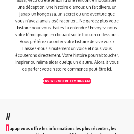
aussi, vécu ou été témoin d'une rencontre inoubliable,
une déception, une histoire d’amour, un fait divers, un
japap, un kongossa, un secret ou une aventure que
vous n’avez jamais osé raconter… Ne gardez plus votre
histoire pour vous. Faites-la entendre ! Envoyez-nous
votre témoignage en cliquant sur le bouton ci-dessous.
Vous préférez raconter votre histoire de vive voix ?
Laissez-nous simplement un voice et nous vous
écouterons directement. Votre histoire pourrait toucher,
inspirer ou même aider quelqu’un d’autre. Alors, à vous
de parler : votre histoire commence peut-être ici.
ENVOYER VOTRE TEMOIGNAGE
//
J
apap vous offre les informations les plus récentes, les