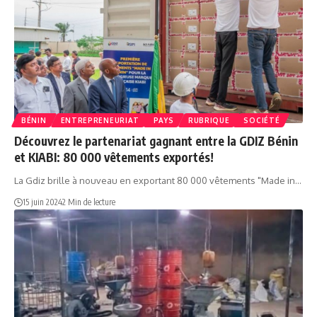
BÉNIN
ENTREPRENEURIAT
PAYS
RUBRIQUE
SOCIÉTÉ
Découvrez le partenariat gagnant entre la GDIZ Bénin
et KIABI: 80 000 vêtements exportés!
La Gdiz brille à nouveau en exportant 80 000 vêtements "Made in…
15 juin 2024
2 Min de lecture