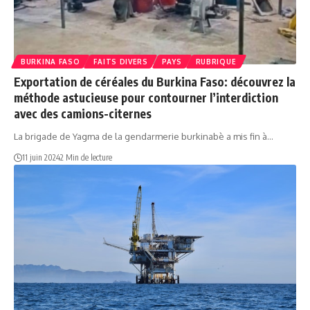
BURKINA FASO
FAITS DIVERS
PAYS
RUBRIQUE
Exportation de céréales du Burkina Faso: découvrez la
méthode astucieuse pour contourner l’interdiction
avec des camions-citernes
La brigade de Yagma de la gendarmerie burkinabè a mis fin à…
11 juin 2024
2 Min de lecture