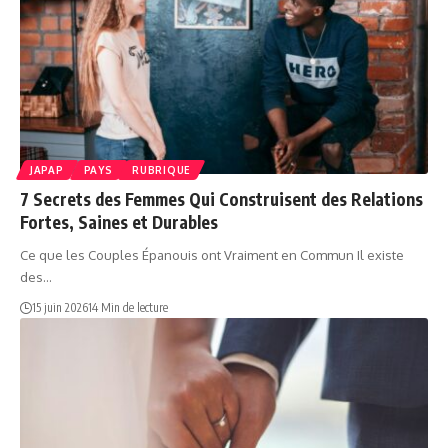
JAPAP
PAYS
RUBRIQUE
7 Secrets des Femmes Qui Construisent des Relations
Fortes, Saines et Durables
Ce que les Couples Épanouis ont Vraiment en Commun Il existe
des…
15 juin 2026
14 Min de lecture