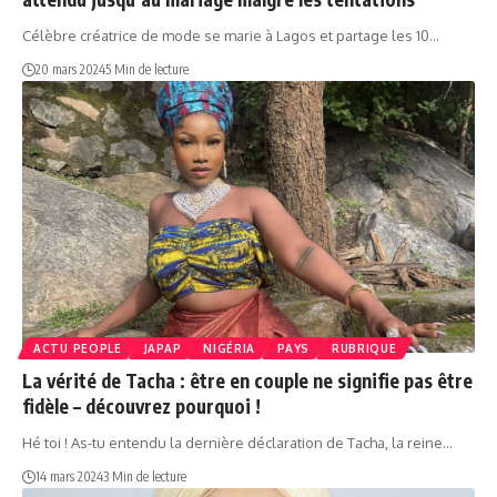
Célèbre créatrice de mode se marie à Lagos et partage les 10…
20 mars 2024
5 Min de lecture
ACTU PEOPLE
JAPAP
NIGÉRIA
PAYS
RUBRIQUE
La vérité de Tacha : être en couple ne signifie pas être
fidèle – découvrez pourquoi !
Hé toi ! As-tu entendu la dernière déclaration de Tacha, la reine…
14 mars 2024
3 Min de lecture