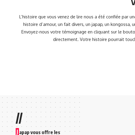
V
L’histoire que vous venez de lire nous a été confiée par 
histoire d’amour, un fait divers, un japap, un kongossa,
Envoyez-nous votre témoignage en cliquant sur le bouton
directement. Votre histoire pourrait touc
//
J
apap vous offre les