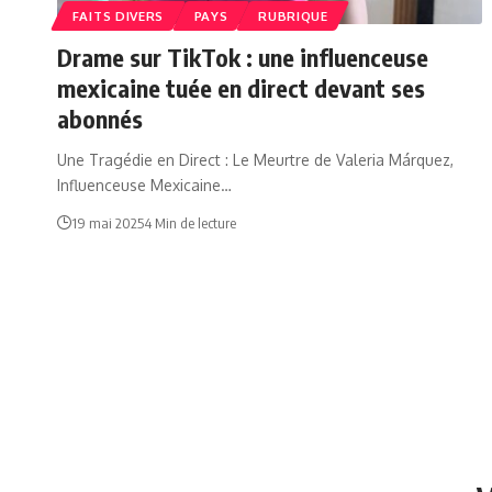
FAITS DIVERS
PAYS
RUBRIQUE
Drame sur TikTok : une influenceuse
mexicaine tuée en direct devant ses
abonnés
Une Tragédie en Direct : Le Meurtre de Valeria Márquez,
Influenceuse Mexicaine…
19 mai 2025
4 Min de lecture