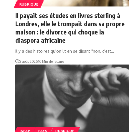
RUBRIQUE
Il payait ses études en livres sterling à
Londres, elle le trompait dans sa propre
maison : le divorce qui choque la
diaspora africaine
Il y a des histoires qu'on lit en se disant "non, c'est…
5 août 2026
16 Min de lecture
JAPAP
PAYS
RUBRIQUE