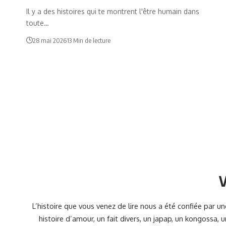
Il y a des histoires qui te montrent l'être humain dans
toute…
28 mai 2026
13 Min de lecture
V
L’histoire que vous venez de lire nous a été confiée par 
histoire d’amour, un fait divers, un japap, un kongossa,