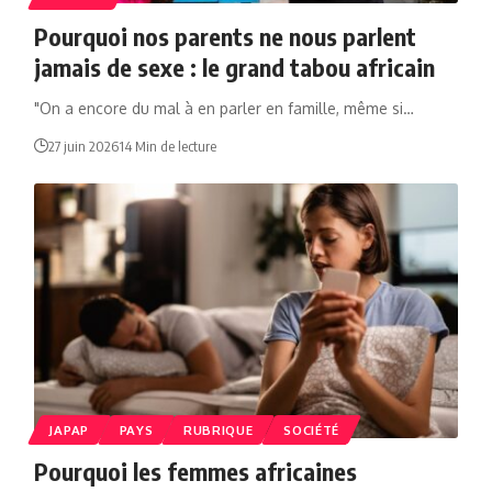
Pourquoi nos parents ne nous parlent
jamais de sexe : le grand tabou africain
"On a encore du mal à en parler en famille, même si…
27 juin 2026
14 Min de lecture
JAPAP
PAYS
RUBRIQUE
SOCIÉTÉ
Pourquoi les femmes africaines