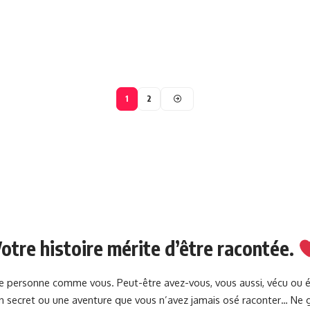
1
2
otre histoire mérite d’être racontée.
une personne comme vous. Peut-être avez-vous, vous aussi, vécu ou 
 un secret ou une aventure que vous n’avez jamais osé raconter… Ne g