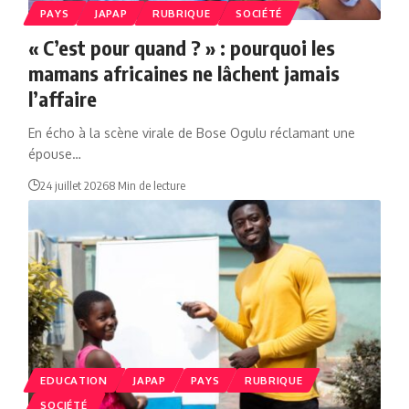
PAYS
JAPAP
RUBRIQUE
SOCIÉTÉ
« C’est pour quand ? » : pourquoi les
mamans africaines ne lâchent jamais
l’affaire
En écho à la scène virale de Bose Ogulu réclamant une
épouse…
24 juillet 2026
8 Min de lecture
EDUCATION
JAPAP
PAYS
RUBRIQUE
SOCIÉTÉ