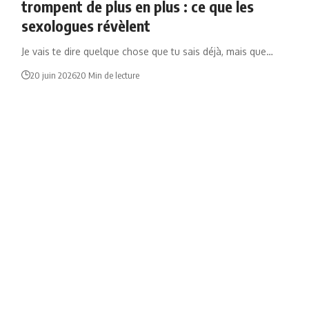
trompent de plus en plus : ce que les
sexologues révèlent
Je vais te dire quelque chose que tu sais déjà, mais que…
20 juin 2026
20 Min de lecture