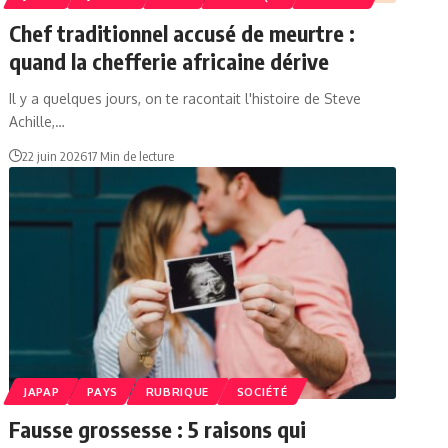
Chef traditionnel accusé de meurtre :
quand la chefferie africaine dérive
Il y a quelques jours, on te racontait l'histoire de Steve
Achille,…
22 juin 2026
17 Min de lecture
JAPAP
PAYS
RUBRIQUE
SOCIÉTÉ
Fausse grossesse : 5 raisons qui