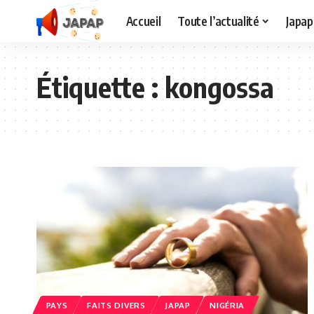
Accueil
Toute l’actualité
Japap
Étiquette :
kongossa
PAYS
FAITS DIVERS
JAPAP
NIGÉRIA