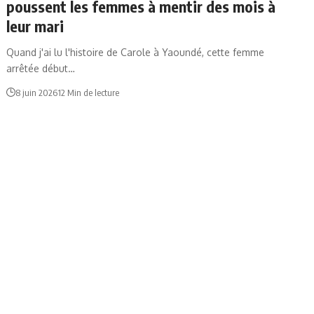
poussent les femmes à mentir des mois à
leur mari
Quand j'ai lu l'histoire de Carole à Yaoundé, cette femme
arrêtée début…
8 juin 2026
12 Min de lecture