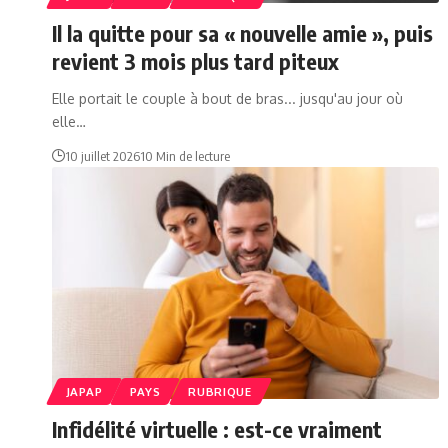
Il la quitte pour sa « nouvelle amie », puis
revient 3 mois plus tard piteux
Elle portait le couple à bout de bras... jusqu'au jour où
elle…
10 juillet 2026
10 Min de lecture
JAPAP
PAYS
RUBRIQUE
Infidélité virtuelle : est-ce vraiment