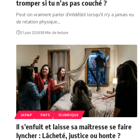
tromper si tu n’as pas couché ?
Peut-on vraiment parler d'infidélité lorsqu'il n'y a jamais eu
de relation physique…
21 juin 2026
18 Min de lecture
JAPAP
PAYS
RUBRIQUE
Il s’enfuit et laisse sa maîtresse se faire
lyncher : Lâcheté, justice ou honte ?