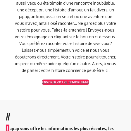
aussi, vécu ou été témoin d'une rencontre inoubliable,
une déception, une histoire d’amour, un fait divers, un
japap, un kongossa, un secret ou une aventure que
vous n’avez jamais osé raconter… Ne gardez plus votre
histoire pour vous. Faites-la entendre ! Envoyez-nous
votre témoignage en cliquant sur le bouton ci-dessous.
Vous préférez raconter votre histoire de vive voix ?
Laissez-nous simplement un voice et nous vous
écouterons directement. Votre histoire pourrait toucher,
inspirer ou même aider quelqu’un d’autre. Alors, à vous
de parler : votre histoire commence peut-être ici.
ENVOYER VOTRE TEMOIGNAGE
//
J
apap vous offre les informations les plus récentes, les