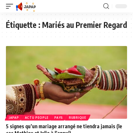
Étiquette :
Mariés au Premier Regard
JAPAP
ACTU PEOPLE
PAYS
RUBRIQUE
5 signes qu’un mariage arrangé ne tiendra jamais (le
cas Mathieu et Julie à l’appui)