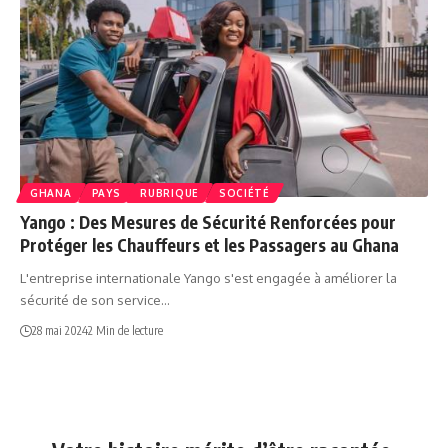
GHANA
PAYS
RUBRIQUE
SOCIÉTÉ
Yango : Des Mesures de Sécurité Renforcées pour
Protéger les Chauffeurs et les Passagers au Ghana
L'entreprise internationale Yango s'est engagée à améliorer la
sécurité de son service…
28 mai 2024
2 Min de lecture