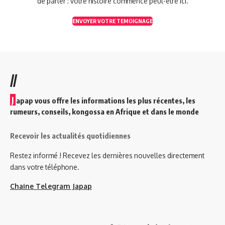
de parler : votre histoire commence peut-être ici.
ENVOYER VOTRE TEMOIGNAGE
//
J
apap vous offre les informations les plus récentes, les
rumeurs, conseils, kongossa en Afrique et dans le monde
Recevoir les actualités quotidiennes
Restez informé ! Recevez les dernières nouvelles directement
dans votre téléphone.
Chaine Telegram Japap