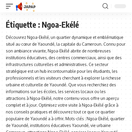
Étiquette :
Ngoa-Ekélé
Découvrez Ngoa-Ekélé, un quartier dynamique et emblématique
situé au cœur de Yaoundé, la capitale du Cameroun. Connu pour
son ambiance vivante, Ngoa-Ekélé abrite de nombreuses
institutions éducatives, des centres commerciaux, ainsi que des
infrastructures culturelles et administratives. Ce secteur
stratégique est un hub incontournable pour les étudiants, les
professionnels et les visiteurs cherchant à explorer la richesse
urbaine et culturelle de Yaoundé. Que vous recherchiez des
informations sur les écoles, les services locaux ou les
attractions à Ngoa-Ekélé, notre contenu vous offre un aperçu
complet et à jour. Optimisez votre visite à Ngoa-Ekélé grâce à
nos conseils pratiques et découvrez tout ce que ce quartier
populaire de Yaoundé a à offrir. Mots-clés : Ngoa-Ekélé, quartier
de Yaoundé, institutions éducatives Yaoundé, vie urbaine