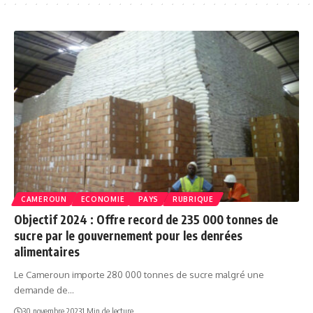
CAMEROUN
ECONOMIE
PAYS
RUBRIQUE
Objectif 2024 : Offre record de 235 000 tonnes de
sucre par le gouvernement pour les denrées
alimentaires
Le Cameroun importe 280 000 tonnes de sucre malgré une
demande de…
30 novembre 2023
1 Min de lecture