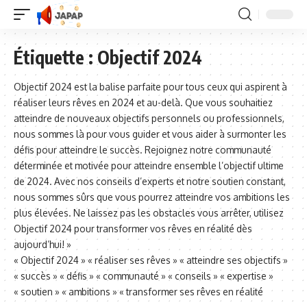
Étiquette :
Objectif 2024
Objectif 2024 est la balise parfaite pour tous ceux qui aspirent à
réaliser leurs rêves en 2024 et au-delà. Que vous souhaitiez
atteindre de nouveaux objectifs personnels ou professionnels,
nous sommes là pour vous guider et vous aider à surmonter les
défis pour atteindre le succès. Rejoignez notre communauté
déterminée et motivée pour atteindre ensemble l’objectif ultime
de 2024. Avec nos conseils d’experts et notre soutien constant,
nous sommes sûrs que vous pourrez atteindre vos ambitions les
plus élevées. Ne laissez pas les obstacles vous arrêter, utilisez
Objectif 2024 pour transformer vos rêves en réalité dès
aujourd’hui! »
« Objectif 2024 » « réaliser ses rêves » « atteindre ses objectifs »
« succès » « défis » « communauté » « conseils » « expertise »
« soutien » « ambitions » « transformer ses rêves en réalité