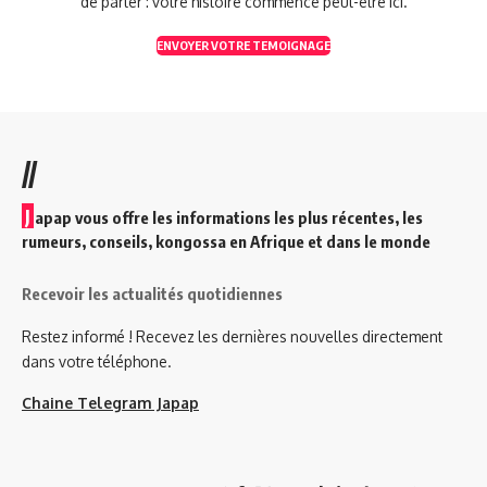
de parler : votre histoire commence peut-être ici.
ENVOYER VOTRE TEMOIGNAGE
//
J
apap vous offre les informations les plus récentes, les
rumeurs, conseils, kongossa en Afrique et dans le monde
Recevoir les actualités quotidiennes
Restez informé ! Recevez les dernières nouvelles directement
dans votre téléphone.
Chaine Telegram Japap