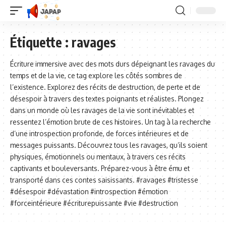
Étiquette :
ravages
Écriture immersive avec des mots durs dépeignant les ravages du
temps et de la vie, ce tag explore les côtés sombres de
l’existence. Explorez des récits de destruction, de perte et de
désespoir à travers des textes poignants et réalistes. Plongez
dans un monde où les ravages de la vie sont inévitables et
ressentez l’émotion brute de ces histoires. Un tag à la recherche
d’une introspection profonde, de forces intérieures et de
messages puissants. Découvrez tous les ravages, qu’ils soient
physiques, émotionnels ou mentaux, à travers ces récits
captivants et bouleversants. Préparez-vous à être ému et
transporté dans ces contes saisissants. #ravages #tristesse
#désespoir #dévastation #introspection #émotion
#forceintérieure #écriturepuissante #vie #destruction