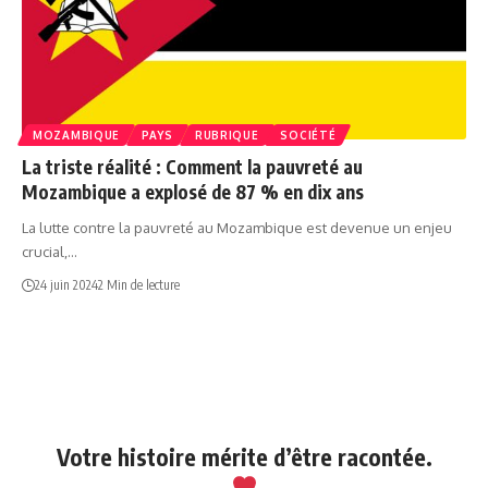
MOZAMBIQUE
PAYS
RUBRIQUE
SOCIÉTÉ
La triste réalité : Comment la pauvreté au
Mozambique a explosé de 87 % en dix ans
La lutte contre la pauvreté au Mozambique est devenue un enjeu
crucial,…
24 juin 2024
2 Min de lecture
Votre histoire mérite d’être racontée.