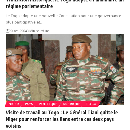
régime parlementaire
Le Togo adopte une nouvelle Constitution pour une gouvernance
plus participative et…
20 avril 2024
3 Min de lecture
NIGER
PAYS
POLITIQUE
RUBRIQUE
TOGO
Visite de travail au Togo : Le Général Tiani quitte le
Niger pour renforcer les liens entre ces deux pays
voisins