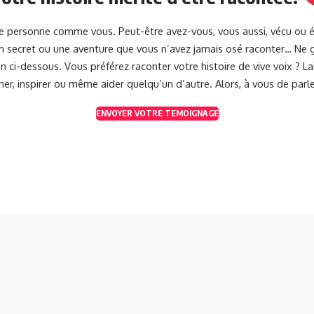
une personne comme vous. Peut-être avez-vous, vous aussi, vécu ou 
 un secret ou une aventure que vous n’avez jamais osé raconter… Ne g
 ci-dessous. Vous préférez raconter votre histoire de vive voix ? 
her, inspirer ou même aider quelqu’un d’autre. Alors, à vous de parle
ENVOYER VOTRE TEMOIGNAGE