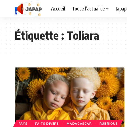
Accueil
Toute l’actualité
Japap
Étiquette :
Toliara
PAYS
FAITS DIVERS
MADAGASCAR
RUBRIQUE