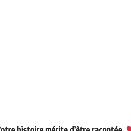
otre histoire mérite d’être racontée.