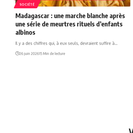
SOCIÉTÉ
Madagascar : une marche blanche après
une série de meurtres rituels d’enfants
albinos
Il y a des chiffres qui, à eux seuls, devraient suffire à…
26 juin 2026
15 Min de lecture
V