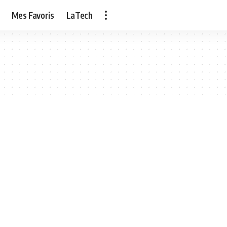
Mes Favoris
LaTech