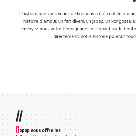
L’histoire que vous venez de lire nous a été confiée par 
histoire d’amour, un fait divers, un japap, un kongossa,
Envoyez-nous votre témoignage en cliquant sur le bouton
directement. Votre histoire pourrait touc
//
J
apap vous offre les