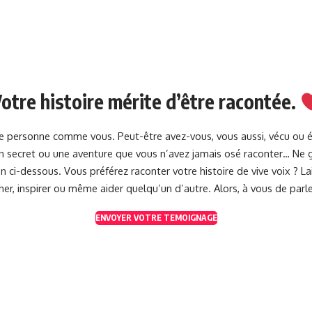
otre histoire mérite d’être racontée.
une personne comme vous. Peut-être avez-vous, vous aussi, vécu ou 
 un secret ou une aventure que vous n’avez jamais osé raconter… Ne g
 ci-dessous. Vous préférez raconter votre histoire de vive voix ? 
her, inspirer ou même aider quelqu’un d’autre. Alors, à vous de parle
ENVOYER VOTRE TEMOIGNAGE