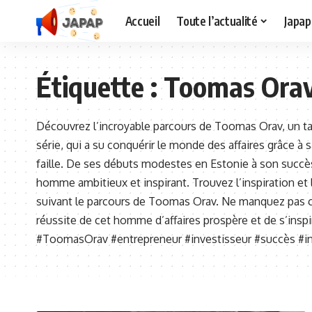
Accueil
Toute l’actualité
Japap
Étiquette :
Toomas Ora
Découvrez l’incroyable parcours de Toomas Orav, un ta
série, qui a su conquérir le monde des affaires grâce à
faille. De ses débuts modestes en Estonie à son succès 
homme ambitieux et inspirant. Trouvez l’inspiration et l
suivant le parcours de Toomas Orav. Ne manquez pas ce
réussite de cet homme d’affaires prospère et de s’insp
#ToomasOrav #entrepreneur #investisseur #succès #in