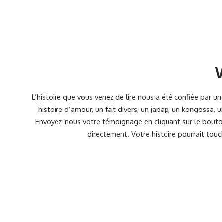
V
L’histoire que vous venez de lire nous a été confiée par 
histoire d’amour, un fait divers, un japap, un kongossa,
Envoyez-nous votre témoignage en cliquant sur le bouton
directement. Votre histoire pourrait touc