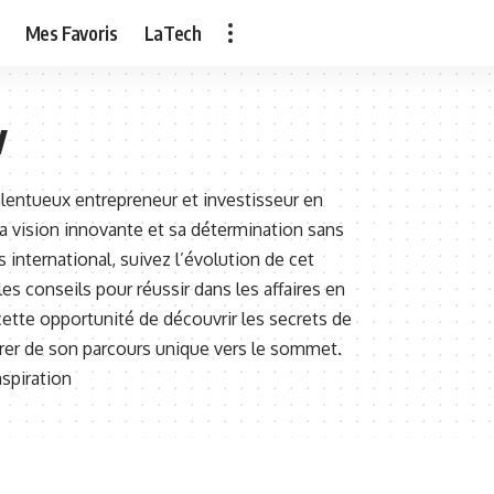
Mes Favoris
LaTech
v
lentueux entrepreneur et investisseur en
 sa vision innovante et sa détermination sans
international, suivez l’évolution de cet
es conseils pour réussir dans les affaires en
tte opportunité de découvrir les secrets de
irer de son parcours unique vers le sommet.
spiration