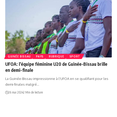
GUINÉE BISSAU
PAYS
RUBRIQUE
SPORT
UFOA: l’équipe féminine U20 de Guinée-Bissau brille
en demi-finale
La Guinée-Bissau impressionne à l'UFOA en se qualifiant pour les
demi-finales malgré…
26 mai 2024
2 Min de lecture