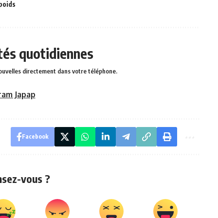
poids
ités quotidiennes
ouvelles directement dans votre téléphone.
ram Japap
Facebook
nsez-vous ?