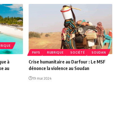
BRIQUE
PAYS
RUBRIQUE
SOCIÉTÉ
SOUDAN
que à
Crise humanitaire au Darfour : Le MSF
uxe au
dénonce la violence au Soudan
19 mai 2024