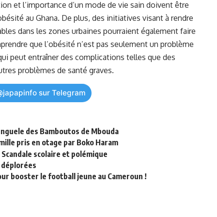
tion et l’importance d’un mode de vie sain doivent être ​
’obésité au⁤ Ghana. De plus, des initiatives visant à rendre
ables dans les‍ zones urbaines ‌pourraient également faire
comprendre que l’obésité n’est pas seulement un ⁢problème
ui ‌peut entraîner des complications telles que des
autres
problèmes
de santé graves.
@japapinfo sur Telegram
Ejenguele des Bamboutos de Mbouda
amille pris en otage par Boko Haram
 Scandale scolaire et polémique
n déplorées
ur booster le football jeune au Cameroun !