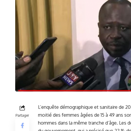
L’
enquête
démographique et sanitaire de 202
moitié des femmes âgées de 15 à 49‍ ans son
Partager
hommes dans la même tranche d’âge. Les do
du gouvernement, qui​ a précisé que 22 % ⁤d