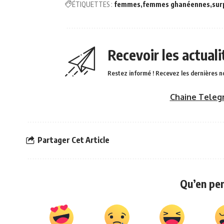
ÉTIQUETTES :
femmes
femmes ghanéennes
sur
Recevoir les actual
Restez informé ! Recevez les dernières n
Chaine Teleg
Partager Cet Article
Qu’en pe