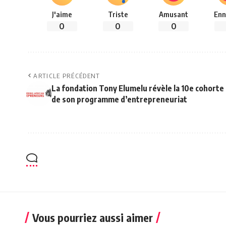
J'aime
Triste
Amusant
Enn
0
0
0
ARTICLE PRÉCÉDENT
La fondation Tony Elumelu révèle la 10e cohorte
de son programme d’entrepreneuriat
Vous pourriez aussi aimer