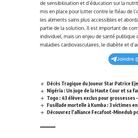
de sensibilisation et d’éducation sur la nutri
mis en place ⁣pour ‌lutter contre le fléau de l
les aliments sains plus accessibles et abord
partie de la solution. ‌Il est important de 
individuel, ⁣mais un enjeu de
santé
publique q
maladies​ cardiovasculaires, le diabète et d’
Joindre 
Décès Tragique du Joueur Star Patrice 
Nigéria : Un juge de la Haute Cour et sa f
Togo : 43 élèves exclus pour grossesses –
Fusillade mortelle à Kumba : 3 victimes e
Découvrez l’alliance Fecafoot-Minedub po