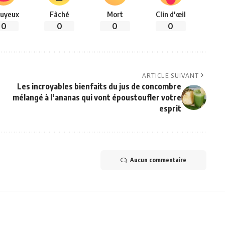
uyeux
Fâché
Mort
Clin d'œil
0
0
0
0
ARTICLE SUIVANT
Les incroyables bienfaits du jus de concombre
mélangé à l’ananas qui vont époustoufler votre
esprit
Aucun commentaire