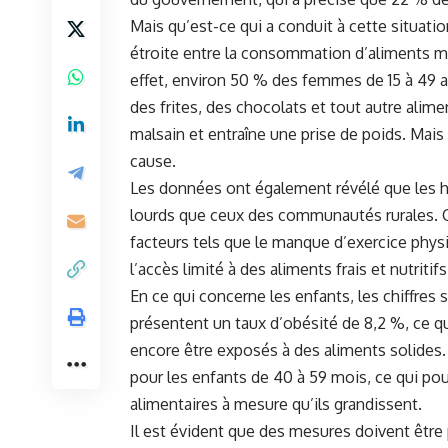
Mais qu’est-ce qui⁣ a conduit ⁣à cette situati
étroite entre la consommation d’aliments mal
effet, environ 50 % des femmes de 15 à 49 
des frites, des chocolats et‍ tout autre alim
malsain⁢ et entraîne une prise de poids. Mais
cause.
Les données ont également révélé que les h
lourds que ceux des communautés rurales. C
facteurs ⁢tels que le manque d’exercice phys
l’accès limité à des aliments frais et nutriti
En ce qui ‍concerne ⁤les enfants, les chiffr
présentent un taux d’obésité de 8,2 %, ce qui
encore être exposés à ⁤des aliments solides
pour les enfants de⁤ 40 à 59 mois, ce qui pour
alimentaires à ‍mesure qu’ils grandissent.
Il est ⁢évident que des mesures doivent être