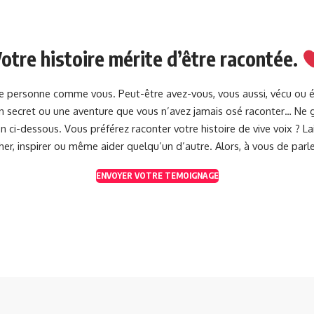
otre histoire mérite d’être racontée.
une personne comme vous. Peut-être avez-vous, vous aussi, vécu ou 
 un secret ou une aventure que vous n’avez jamais osé raconter… Ne g
 ci-dessous. Vous préférez raconter votre histoire de vive voix ? 
her, inspirer ou même aider quelqu’un d’autre. Alors, à vous de parle
ENVOYER VOTRE TEMOIGNAGE