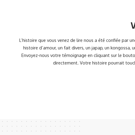
V
L’histoire que vous venez de lire nous a été confiée par 
histoire d’amour, un fait divers, un japap, un kongossa,
Envoyez-nous votre témoignage en cliquant sur le bouton
directement. Votre histoire pourrait touc