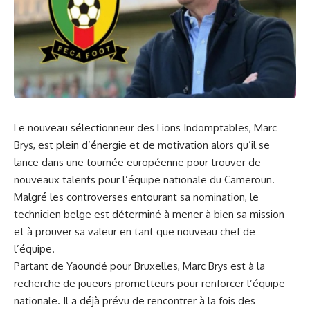
Le ⁤nouveau
sélectionneur
des
Lions Indomptables
,
Marc
Brys
, est plein d’
énergie
et ⁤de motivation alors‍ qu’il⁤ se
lance dans une tournée européenne pour trouver de
nouveaux talents pour l’équipe ⁣nationale du
Cameroun
.
Malgré les controverses entourant sa nomination, le
technicien⁢ belge est déterminé à mener à bien sa mission
et ⁢à prouver sa ⁤valeur ⁣en tant que nouveau chef de
l’équipe.
Partant de‍ Yaoundé pour Bruxelles, Marc Brys ⁤est à la
recherche ‍de joueurs prometteurs pour renforcer l’équipe
nationale. Il a ⁢déjà prévu de rencontrer‌ à la fois des