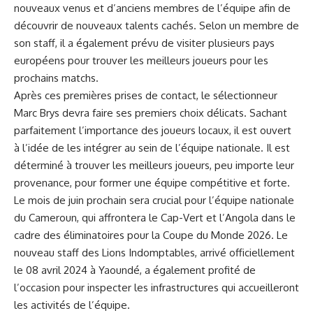
nouveaux venus et d’anciens‌ membres ⁤de ⁣l’équipe afin de
découvrir de nouveaux ‍talents cachés.⁢ Selon ⁣un membre de
son staff, il a également prévu de visiter plusieurs
pays
européens pour trouver les meilleurs ‌joueurs pour les
prochains⁢ matchs.
Après ces⁢ premières ⁢prises de contact, le sélectionneur
Marc Brys devra faire ses ⁤premiers choix délicats. Sachant
parfaitement l’importance des joueurs locaux,‌ il est ouvert
à l’idée de les intégrer au sein de l’équipe nationale. Il ​est
déterminé à trouver les meilleurs joueurs, peu importe leur
provenance, pour former une équipe compétitive et forte.
Le mois de juin prochain sera crucial pour l’équipe nationale
du Cameroun, qui affrontera le Cap-Vert et l’Angola dans le‌
cadre des éliminatoires pour la Coupe du ‍Monde 2026. Le
nouveau staff des Lions Indomptables, arrivé officiellement
le 08 avril 2024 à Yaoundé, ​a également profité de
l’occasion pour inspecter les infrastructures qui accueilleront
les activités de l’équipe.