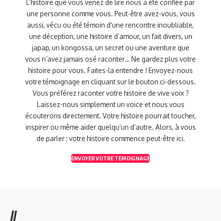
L’histoire que vous venez de lire nous a été confiée par
une personne comme vous. Peut-être avez-vous, vous
aussi, vécu ou été témoin d'une rencontre inoubliable,
une déception, une histoire d’amour, un fait divers, un
japap, un kongossa, un secret ou une aventure que
vous n’avez jamais osé raconter… Ne gardez plus votre
histoire pour vous. Faites-la entendre ! Envoyez-nous
votre témoignage en cliquant sur le bouton ci-dessous.
Vous préférez raconter votre histoire de vive voix ?
Laissez-nous simplement un voice et nous vous
écouterons directement. Votre histoire pourrait toucher,
inspirer ou même aider quelqu’un d’autre. Alors, à vous
de parler : votre histoire commence peut-être ici.
ENVOYER VOTRE TEMOIGNAGE
//