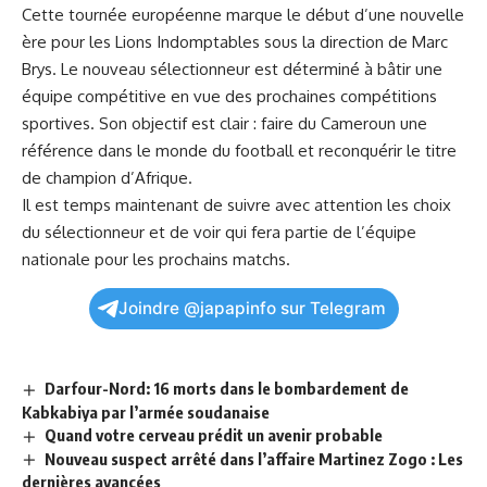
Cette tournée européenne marque le début d’une nouvelle
ère pour les Lions Indomptables sous la direction de Marc
Brys. Le⁣ nouveau sélectionneur est déterminé à bâtir une
équipe compétitive en vue des prochaines compétitions⁤
sportives. Son objectif est clair : ⁢faire du ​Cameroun une
référence dans le monde du football et reconquérir le titre
de champion d’Afrique.
Il est temps maintenant de suivre avec attention les⁤ choix
du sélectionneur et ​de⁣ voir qui fera⁢ partie de l’équipe
nationale pour les prochains matchs.
Joindre @japapinfo sur Telegram
Darfour-Nord: 16 morts dans le bombardement de
Kabkabiya par l’armée soudanaise
Quand votre cerveau prédit un avenir probable
Nouveau suspect arrêté dans l’affaire Martinez Zogo : Les
dernières avancées