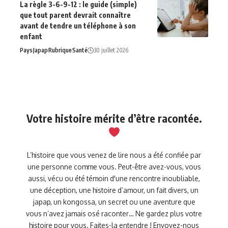
La règle 3-6-9-12 : le guide (simple)
que tout parent devrait connaître
avant de tendre un téléphone à son
enfant
Pays
Japap
Rubrique
Santé
30 juillet 2026
Votre histoire mérite d’être racontée.
L’histoire que vous venez de lire nous a été confiée par
une personne comme vous. Peut-être avez-vous, vous
aussi, vécu ou été témoin d'une rencontre inoubliable,
une déception, une histoire d’amour, un fait divers, un
japap, un kongossa, un secret ou une aventure que
vous n’avez jamais osé raconter… Ne gardez plus votre
histoire pour vous. Faites-la entendre ! Envoyez-nous