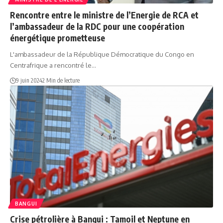
Rencontre entre le ministre de l’Energie de RCA et
l’ambassadeur de la RDC pour une coopération
énergétique prometteuse
L'ambassadeur de la République Démocratique du Congo en
Centrafrique a rencontré le…
9 juin 2024
2 Min de lecture
BANGUI
Crise pétrolière à Bangui : Tamoil et Neptune en