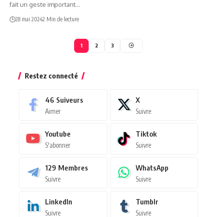
fait un geste important…
28 mai 2024
2 Min de lecture
1
2
3
Restez connecté
46
Suiveurs
X
Aimer
Suivre
Youtube
Tiktok
S'abonner
Suivre
129
Membres
WhatsApp
Suivre
Suivre
LinkedIn
Tumblr
Suivre
Suivre