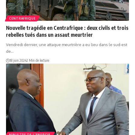
CENTRAFRIQUE
Nouvelle tragédie en Centrafrique : deux civils et trois
rebelles tués dans un assaut meurtrier
Vendredi dernier, une attaque meurtrière a eu lieu dans le sud-est
de…
18 juin 2024
2 Min de lecture
MINISTRE DE L'ENERGIE