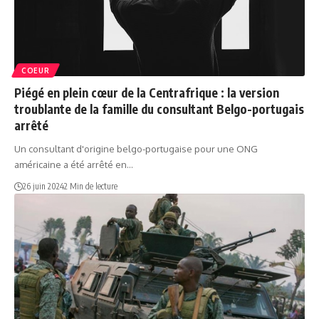
COEUR
Piégé en plein cœur de la Centrafrique : la version
troublante de la famille du consultant Belgo-portugais
arrêté
Un consultant d'origine belgo-portugaise pour une ONG
américaine a été arrêté en…
26 juin 2024
2 Min de lecture