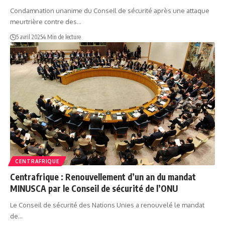
Condamnation unanime du Conseil de sécurité après une attaque
meurtrière contre des…
5 avril 2025
4 Min de lecture
CENTRAFRIQUE
Centrafrique : Renouvellement d’un an du mandat
MINUSCA par le Conseil de sécurité de l’ONU
Le Conseil de sécurité des Nations Unies a renouvelé le mandat
de…