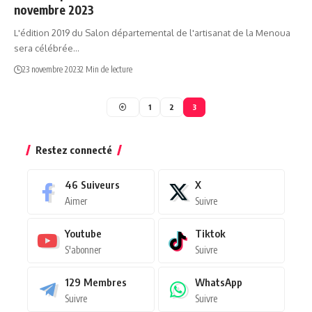
novembre 2023
L'édition 2019 du Salon départemental de l'artisanat de la Menoua
sera célébrée…
23 novembre 2023
2 Min de lecture
1
2
3
Restez connecté
46
Suiveurs
X
Aimer
Suivre
Youtube
Tiktok
S'abonner
Suivre
129
Membres
WhatsApp
Suivre
Suivre