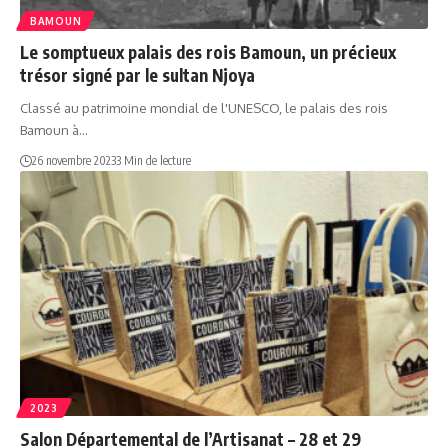
BAMOUN
Le somptueux palais des rois Bamoun, un précieux
trésor signé par le sultan Njoya
Classé au patrimoine mondial de l'UNESCO, le palais des rois
Bamoun à…
26 novembre 2023
3 Min de lecture
2023
Salon Départemental de l’Artisanat – 28 et 29