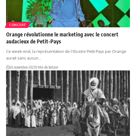
CONCERT
Orange révolutionne le marketing avec le concert
audacieux de Petit-Pays
Ce week-end, la représentation de l'illustre Petit-Pays par Orange
aurait sans aucun…
26 novembre 2023
3 Min de lecture