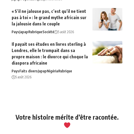
« S’il ne jalouse pas, c’est qu’il ne tient
pas à toi » : le grand mythe africain sur
la jalousie dans le couple
Pays
Japap
Rubrique
Société
5 août 2026
Il payait ses études en livres sterling à
Londres, elle le trompait dans sa
propre maison : le divorce qui choque la
diaspora africaine
Pays
Faits divers
Japap
Nigéria
Rubrique
5 août 2026
Votre histoire mérite d’être racontée.