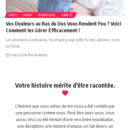
PAYS
JAPAP
RUBRIQUE
SANTÉ
Vos Douleurs au Bas du Dos Vous Rendent Fou ? Voici
Comment les Gérer Efficacement !
Les douleurs lombaires, touchant jusqu'à 80 % des adultes, sont
en forte…
7 mars 2025
4 Min de lecture
Votre histoire mérite d’être racontée.
L’histoire que vous venez de lire nous a été confiée par
une personne comme vous. Peut-être avez-vous, vous
aussi, vécu ou été témoin d'une rencontre inoubliable,
une déception, une histoire d’amour, un fait divers, un