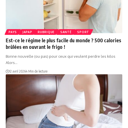
PAYS
JAPAP
RUBRIQUE
SANTÉ
SPORT
Est-ce le régime le plus facile du monde ? 500 calories
brûlées en ouvrant le frigo !
Bonne nouvelle (ou pas) pour ceux qui veulent perdre les kilos
Alors…
12 avril 2026
4 Min de lecture