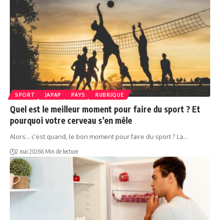
SPORT
JAPAP
PAYS
RUBRIQUE
Quel est le meilleur moment pour faire du sport ? Et
pourquoi votre cerveau s’en mêle
Alors… c’est quand, le bon moment pour faire du sport ? La…
2 mai 2026
6 Min de lecture