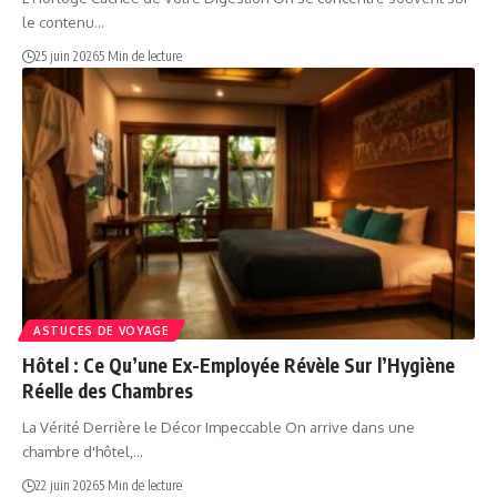
le contenu…
25 juin 2026
5 Min de lecture
ASTUCES DE VOYAGE
Hôtel : Ce Qu’une Ex-Employée Révèle Sur l’Hygiène
Réelle des Chambres
La Vérité Derrière le Décor Impeccable On arrive dans une
chambre d'hôtel,…
22 juin 2026
5 Min de lecture