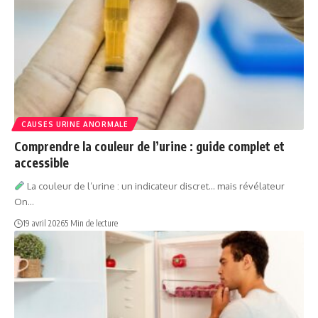
CAUSES URINE ANORMALE
Comprendre la couleur de l’urine : guide complet et
accessible
La couleur de l’urine : un indicateur discret… mais révélateur
On…
19 avril 2026
5 Min de lecture