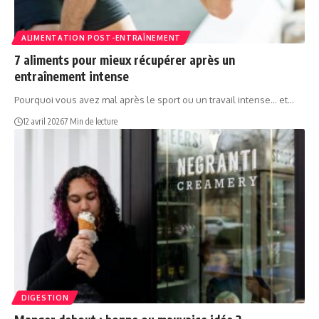
ALIMENTATION POST-ENTRAÎNEMENT
7 aliments pour mieux récupérer après un
entraînement intense
Pourquoi vous avez mal après le sport ou un travail intense… et…
12 avril 2026
7 Min de lecture
DIGESTION