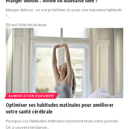
Manger debout : bonne ou mauvaise idée ?
Manger debout : un vrai problème ou juste une mauvaise habitude
?…
5 avril 2026
6 Min de lecture
ALIMENTATION ÉQUILIBRÉE
Optimiser ses habitudes matinales pour améliorer
votre santé cérébrale
Pourquoi vos habitudes matinales façonnent toute votre journée
On a souvent tendance…