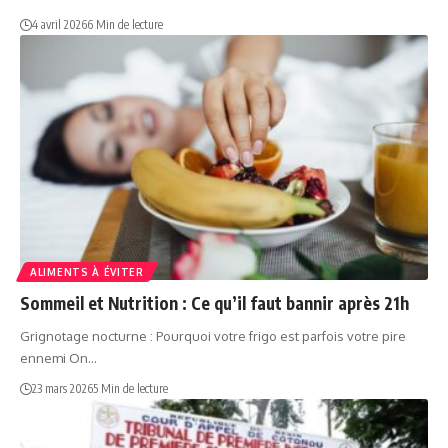
4 avril 2026
6 Min de lecture
ALIMENTS À ÉVITER
Sommeil et Nutrition : Ce qu’il faut bannir après 21h
Grignotage nocturne : Pourquoi votre frigo est parfois votre pire
ennemi On…
23 mars 2026
5 Min de lecture