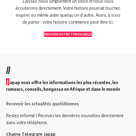
Laissez-nous simplement un voice et nous vous
écouterons directement. Votre histoire pourrait toucher,
inspirer ou même aider quelqu’un d’autre. Alors, à vous
de parler : votre histoire commence peut-être ici.
ENVOYER VOTRE TEMOIGNAGE
//
J
apap vous offre les informations les plus récentes, les
rumeurs, conseils, kongossa en Afrique et dans le monde
Recevoir les actualités quotidiennes
Restez informé ! Recevez les dernières nouvelles directement
dans votre téléphone.
Chaine Telegram Japap