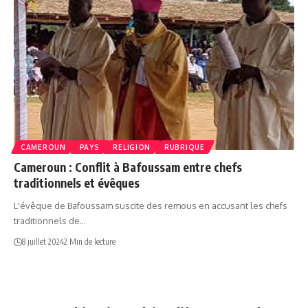
CAMEROUN
PAYS
RELIGION
RUBRIQUE
Cameroun : Conflit à Bafoussam entre chefs
traditionnels et évêques
L'évêque de Bafoussam suscite des remous en accusant les chefs
traditionnels de…
8 juillet 2024
2 Min de lecture