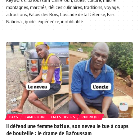
Keywords: Bafoussam, Cameroun, Ouest, culture, nature,
montagnes, marchés, délices culinaires, traditions, voyage,
attractions, Palais des Rois, Cascade de la Défense, Parc
National, guide, expérience, inoubliable.
PAYS
CAMEROUN
FAITS DIVERS
RUBRIQUE
Il défend une femme battue, son neveu le tue à coups
de bouteille : le drame de Bafoussam