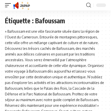
Étiquette :
Bafoussam
« Bafoussam est une ville fascinante située dans la région de
l’Ouest du Cameroun. Entourée de montagnes pittoresques,
cette ville offre un mélange captivant de culture et de nature.
Découvrez les trésors cachés de Bafoussam, des marchés
animés aux délices culinaires en passant par les traditions
ancestrales. Vous serez émerveillé par l’atmosphère
chaleureuse et accueillante de cette ville dynamique. Organisez
votre voyage à Bafoussam dès aujourd’hui et laissez-vous
envoûter par cette destination unique et authentique. N’oubliez
pas d’explorer les activités et les attractions incontournables de
Bafoussam, telles que le Palais des Rois, la Cascade de la
Défense et le Parc National de Bafoussam. Profitez de votre
séjour au maximum avec notre guide complet de Bafoussam.
Réservez dès maintenant pour une expérience inoubliable! »