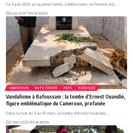
Ce 2 juin 2026 au quartier Famla, à Bafoussam, un homme est…
6 juin 2026
7 Min de lecture
CAMEROUN
FAITS DIVERS
PAYS
RUBRIQUE
Vandalisme à Bafoussam : la tombe d’Ernest Ouandié,
figure emblématique du Cameroun, profanée
Dans la nuit du 9 au 10 mars, la tombe d'Ernest Ouandié,…
11 mars 2025
2 Min de lecture