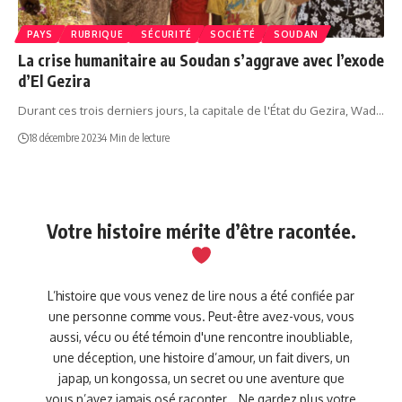
PAYS
RUBRIQUE
SÉCURITÉ
SOCIÉTÉ
SOUDAN
La crise humanitaire au Soudan s’aggrave avec l’exode
d’El Gezira
Durant ces trois derniers jours, la capitale de l'État du Gezira, Wad…
18 décembre 2023
4 Min de lecture
Votre histoire mérite d’être racontée.
L’histoire que vous venez de lire nous a été confiée par
une personne comme vous. Peut-être avez-vous, vous
aussi, vécu ou été témoin d'une rencontre inoubliable,
une déception, une histoire d’amour, un fait divers, un
japap, un kongossa, un secret ou une aventure que
vous n’avez jamais osé raconter… Ne gardez plus votre