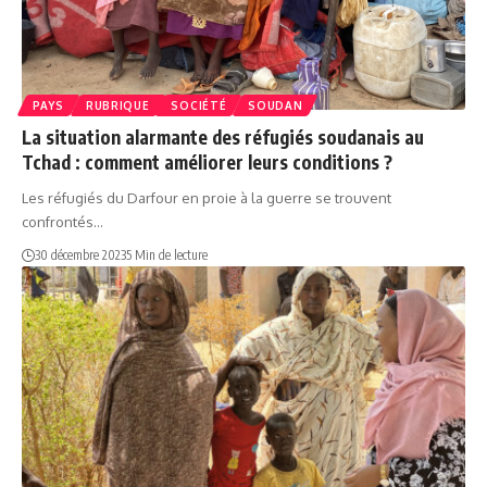
PAYS
RUBRIQUE
SOCIÉTÉ
SOUDAN
La situation alarmante des réfugiés soudanais au
Tchad : comment améliorer leurs conditions ?
Les réfugiés du Darfour en proie à la guerre se trouvent
confrontés…
30 décembre 2023
5 Min de lecture