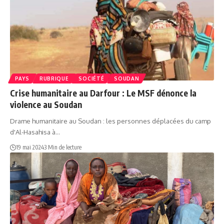
PAYS
RUBRIQUE
SOCIÉTÉ
SOUDAN
Crise humanitaire au Darfour : Le MSF dénonce la
violence au Soudan
Drame humanitaire au Soudan : les personnes déplacées du camp
d'Al-Hasahisa à…
19 mai 2024
3 Min de lecture