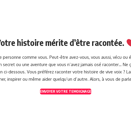
otre histoire mérite d’être racontée.
une personne comme vous. Peut-être avez-vous, vous aussi, vécu ou 
 un secret ou une aventure que vous n’avez jamais osé raconter… Ne g
 ci-dessous. Vous préférez raconter votre histoire de vive voix ? 
her, inspirer ou même aider quelqu’un d’autre. Alors, à vous de parle
ENVOYER VOTRE TEMOIGNAGE