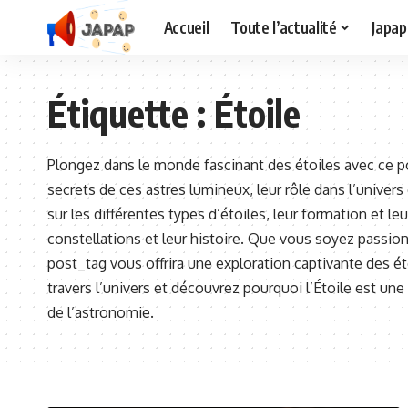
Accueil
Toute l’actualité
Japap
Étiquette :
Étoile
Plongez dans le monde fascinant des étoiles avec ce po
secrets de ces astres lumineux, leur rôle dans l’univers
sur les différentes types d’étoiles, leur formation et le
constellations et leur histoire. Que vous soyez passi
post_tag vous offrira une exploration captivante des é
travers l’univers et découvrez pourquoi l’Étoile est u
de l’astronomie.