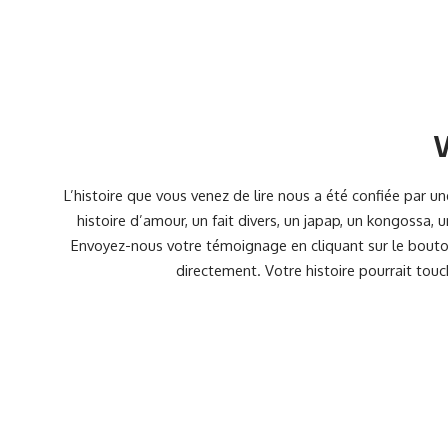
V
L’histoire que vous venez de lire nous a été confiée par 
histoire d’amour, un fait divers, un japap, un kongossa,
Envoyez-nous votre témoignage en cliquant sur le bouton
directement. Votre histoire pourrait touc