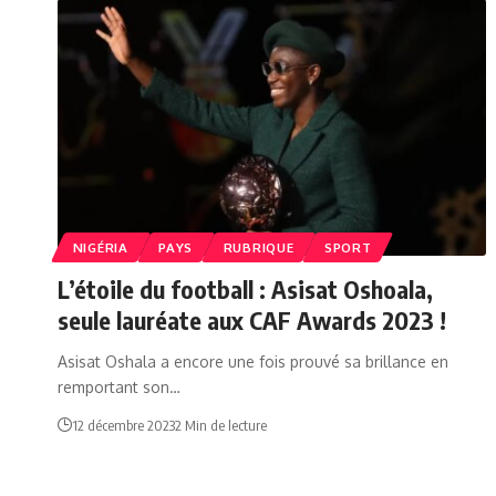
NIGÉRIA
PAYS
RUBRIQUE
SPORT
L’étoile du football : Asisat Oshoala,
seule lauréate aux CAF Awards 2023 !
Asisat Oshala a encore une fois prouvé sa brillance en
remportant son…
12 décembre 2023
2 Min de lecture