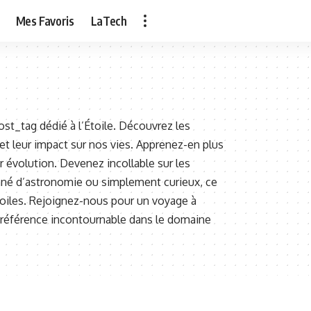
Mes Favoris
LaTech
st_tag dédié à l’Étoile. Découvrez les
 et leur impact sur nos vies. Apprenez-en plus
ur évolution. Devenez incollable sur les
onné d’astronomie ou simplement curieux, ce
toiles. Rejoignez-nous pour un voyage à
ne référence incontournable dans le domaine