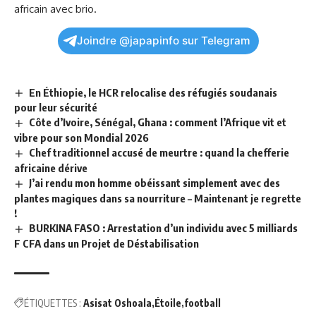
⁣africain avec brio.
Joindre @japapinfo sur Telegram
En Éthiopie, le HCR relocalise des réfugiés soudanais
pour leur sécurité
Côte d’Ivoire, Sénégal, Ghana : comment l’Afrique vit et
vibre pour son Mondial 2026
Chef traditionnel accusé de meurtre : quand la chefferie
africaine dérive
J’ai rendu mon homme obéissant simplement avec des
plantes magiques dans sa nourriture – Maintenant je regrette
!
BURKINA FASO : Arrestation d’un individu avec 5 milliards
F CFA dans un Projet de Déstabilisation
ÉTIQUETTES :
Asisat Oshoala
Étoile
football