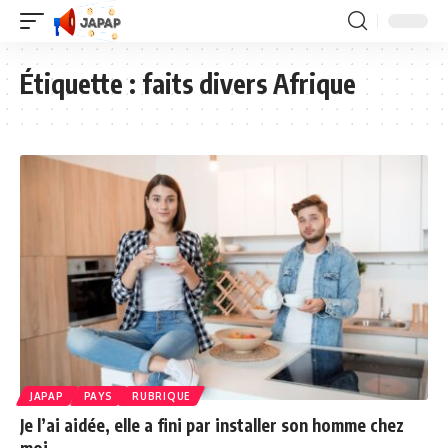
Étiquette :
faits divers Afrique
JAPAP
PAYS
RUBRIQUE
Je l’ai aidée, elle a fini par installer son homme chez
moi