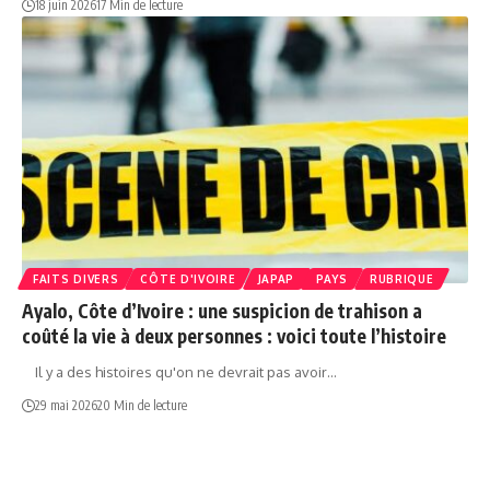
18 juin 2026
17 Min de lecture
FAITS DIVERS
CÔTE D'IVOIRE
JAPAP
PAYS
RUBRIQUE
Ayalo, Côte d’Ivoire : une suspicion de trahison a
coûté la vie à deux personnes : voici toute l’histoire
Il y a des histoires qu'on ne devrait pas avoir…
29 mai 2026
20 Min de lecture