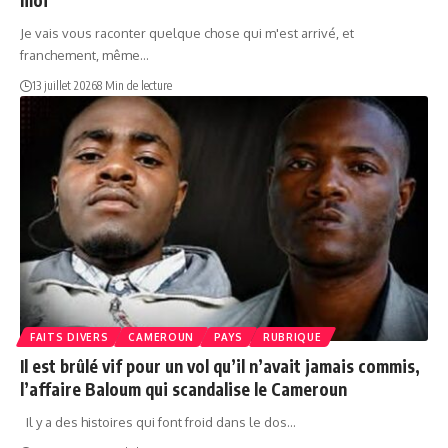
Je vais vous raconter quelque chose qui m'est arrivé, et
franchement, même…
13 juillet 2026
8 Min de lecture
FAITS DIVERS
CAMEROUN
PAYS
RUBRIQUE
Il est brûlé vif pour un vol qu’il n’avait jamais commis,
l’affaire Baloum qui scandalise le Cameroun
Il y a des histoires qui font froid dans le dos…