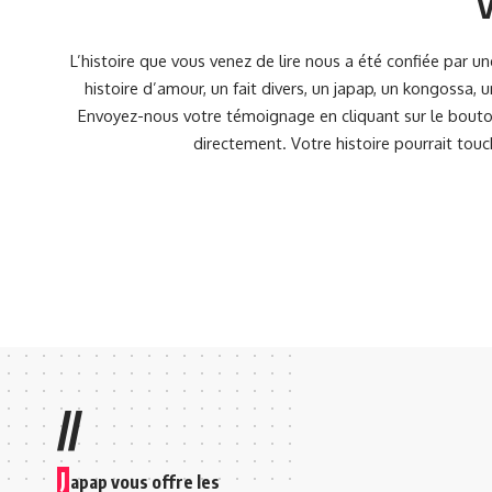
V
L’histoire que vous venez de lire nous a été confiée par 
histoire d’amour, un fait divers, un japap, un kongossa,
Envoyez-nous votre témoignage en cliquant sur le bouton
directement. Votre histoire pourrait touc
//
J
apap vous offre les