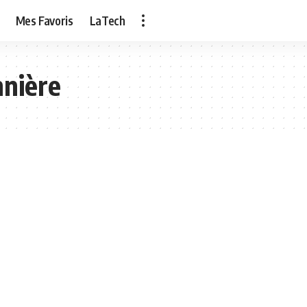
Mes Favoris
LaTech
nnière