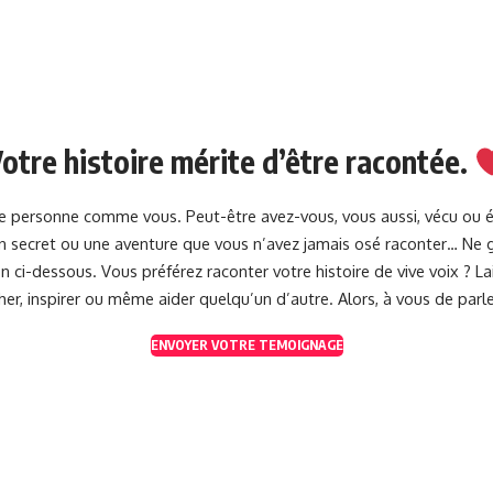
otre histoire mérite d’être racontée.
une personne comme vous. Peut-être avez-vous, vous aussi, vécu ou 
 un secret ou une aventure que vous n’avez jamais osé raconter… Ne g
 ci-dessous. Vous préférez raconter votre histoire de vive voix ? 
her, inspirer ou même aider quelqu’un d’autre. Alors, à vous de parle
ENVOYER VOTRE TEMOIGNAGE