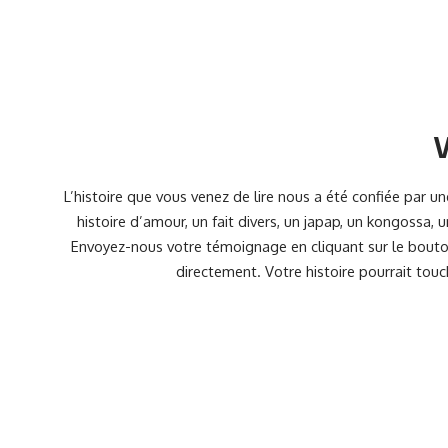
V
L’histoire que vous venez de lire nous a été confiée par 
histoire d’amour, un fait divers, un japap, un kongossa,
Envoyez-nous votre témoignage en cliquant sur le bouton
directement. Votre histoire pourrait touc