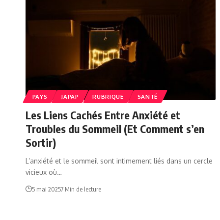
PAYS
JAPAP
RUBRIQUE
SANTÉ
Les Liens Cachés Entre Anxiété et
Troubles du Sommeil (Et Comment s’en
Sortir)
L’anxiété et le sommeil sont intimement liés dans un cercle
vicieux où…
5 mai 2025
7 Min de lecture