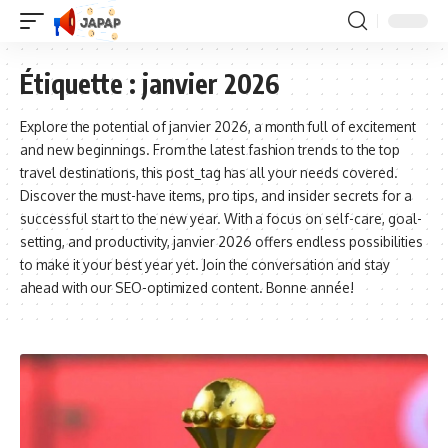
Étiquette :
janvier 2026
Explore the potential of janvier 2026, a month full of excitement
and new beginnings. From the latest fashion trends to the top
travel destinations, this post_tag has all your needs covered.
Discover the must-have items, pro tips, and insider secrets for a
successful start to the new year. With a focus on self-care, goal-
setting, and productivity, janvier 2026 offers endless possibilities
to make it your best year yet. Join the conversation and stay
ahead with our SEO-optimized content. Bonne année!